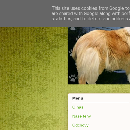
This site uses cookies from Google to 
are shared with Google along with per
statistics, and to detect and address 
Menu
O nás
Naše feny
Odchovy