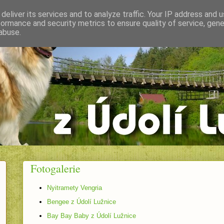
deliver its services and to analyze traffic. Your IP address and 
formance and security metrics to ensure quality of service, gen
abuse.
Fotogalerie
Nyitramety Vengria
Bengee z Údolí Lužnice
Bay Bay Baby z Údolí Lužnice