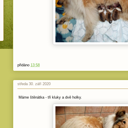
přidáno
13:58
středa 30. září 2020
Máme štěnátka - tři kluky a dvě holky.