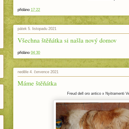
přidáno
17:22
pátek 5. listopadu 2021
Všechna štěňátka si našla nový domov
přidáno
04:30
neděle 4. července 2021
Máme štěňátka
Freud dell oro antico x Nyitramenti V