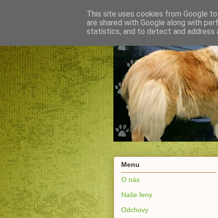
This site uses cookies from Google to 
are shared with Google along with per
statistics, and to detect and address 
Menu
O nás
Naše feny
Odchovy