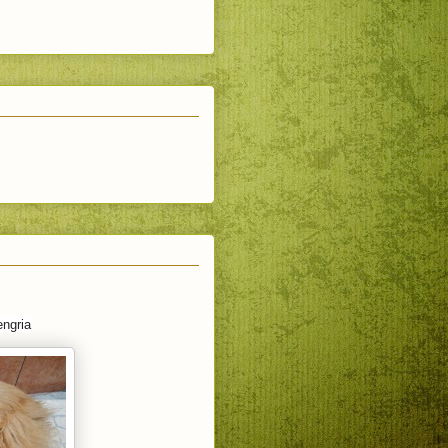
engria